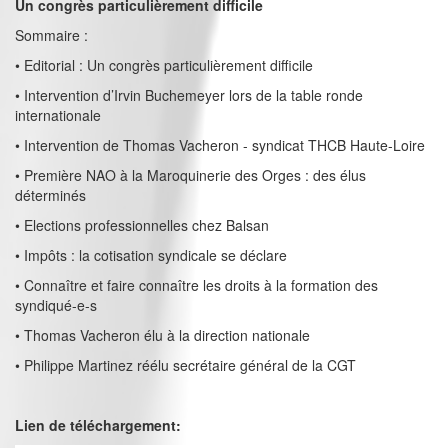
Un congrès particulièrement difficile
Sommaire :
• Editorial : Un congrès particulièrement difficile
• Intervention d’Irvin Buchemeyer lors de la table ronde
internationale
• Intervention de Thomas Vacheron - syndicat THCB Haute-Loire
• Première NAO à la Maroquinerie des Orges : des élus
déterminés
• Elections professionnelles chez Balsan
• Impôts : la cotisation syndicale se déclare
• Connaître et faire connaître les droits à la formation des
syndiqué-e-s
• Thomas Vacheron élu à la direction nationale
• Philippe Martinez réélu secrétaire général de la CGT
Lien de téléchargement: