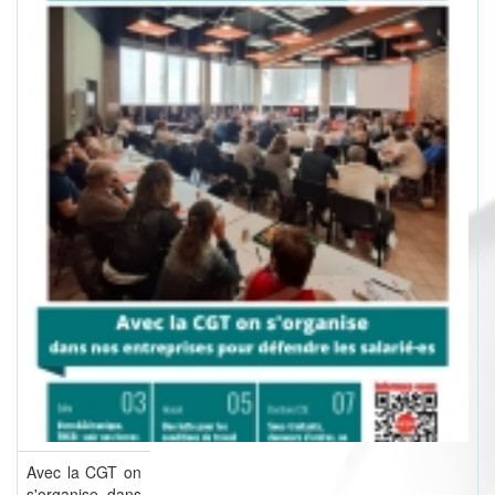
Avec la CGT on
s'organise dans