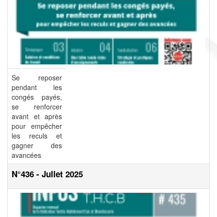
Se reposer
pendant les
congés payés,
se renforcer
avant et après
pour empêcher
les reculs et
gagner des
avancées
N°436 - Jullet 2025