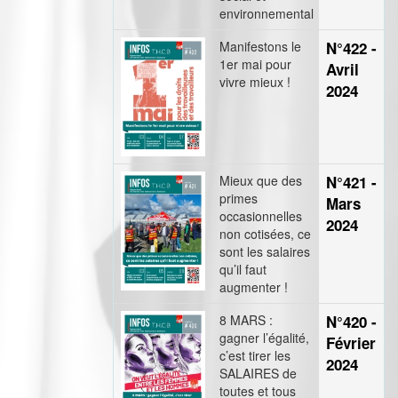
environnemental
Manifestons le
N°422 -
1er mai pour
Avril
vivre mieux !
2024
Mieux que des
N°421 -
primes
Mars
occasionnelles
2024
non cotisées, ce
sont les salaires
qu’il faut
augmenter !
8 MARS :
N°420 -
gagner l’égalité,
Février
c’est tirer les
2024
SALAIRES de
toutes et tous