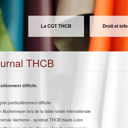
La CGT THCB
Droit et inf
ournal THCB
ulièrement difficile
grès particulièrement difficile
vin Buchemeyer lors de la table ronde internationale
 Thomas Vacheron - syndicat THCB Haute-Loire