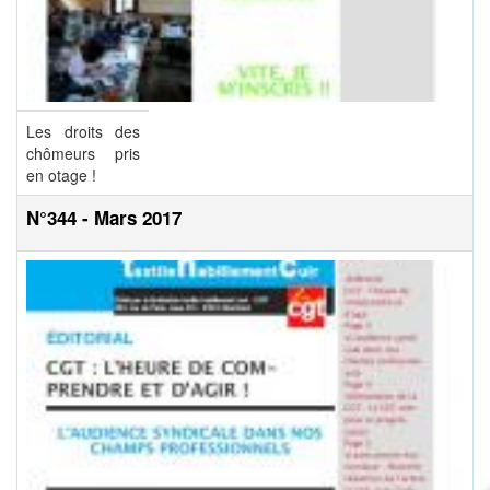
Les droits des
chômeurs pris
en otage !
N°344 - Mars 2017