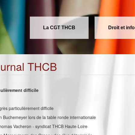
La CGT THCB
Droit et inf
ournal THCB
ulièrement difficile
grès particulièrement difficile
vin Buchemeyer lors de la table ronde internationale
 Thomas Vacheron - syndicat THCB Haute-Loire