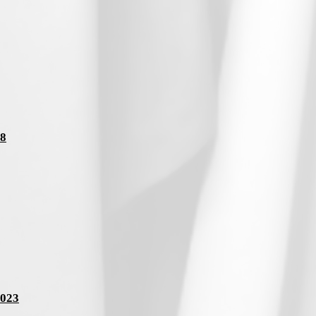
18
2023