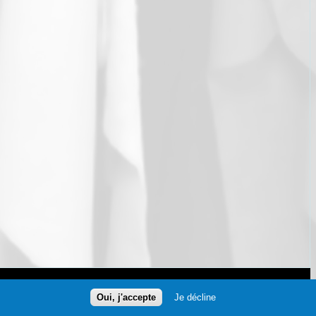
Contactez-nous
Oui, j'accepte
Je décline