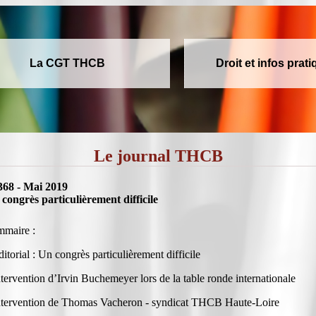
La CGT THCB
Droit et infos prat
Le journal THCB
368 - Mai 2019
congrès particulièrement difficile
maire :
ditorial : Un congrès particulièrement difficile
ntervention d’Irvin Buchemeyer lors de la table ronde internationale
ntervention de Thomas Vacheron - syndicat THCB Haute-Loire