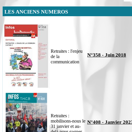
LES ANCIENS NUMEROS
Retraites : l'enjeu
N°358 - Juin 2018
de la
communication
Retraites :
mobilisons-nous le
N°408 - Janvier 202
31 janvier et au-
delà pour gagner