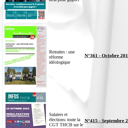
Retraites : une
N°361 - Octobre 20
réforme
idéologique
Salaires et
élections: toute la
N°415 - Septembre 
CGT THCB sur le