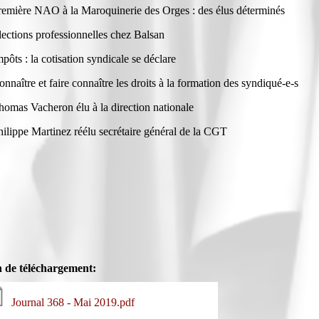
remière NAO à la Maroquinerie des Orges : des élus déterminés
lections professionnelles chez Balsan
mpôts : la cotisation syndicale se déclare
onnaître et faire connaître les droits à la formation des syndiqué-e-s
homas Vacheron élu à la direction nationale
hilippe Martinez réélu secrétaire général de la CGT
n de téléchargement:
Journal 368 - Mai 2019.pdf