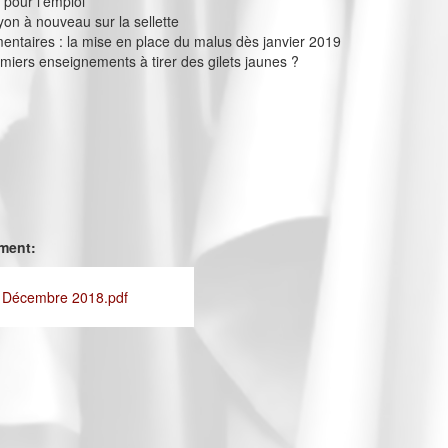
 pour l’emploi
yon à nouveau sur la sellette
entaires : la mise en place du malus dès janvier 2019
emiers enseignements à tirer des gilets jaunes ?
ement:
- Décembre 2018.pdf