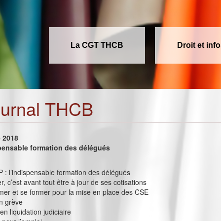
La CGT THCB
Droit et inf
ournal THCB
e 2018
spensable formation des délégués
P : l’indispensable formation des délégués
r, c’est avant tout être à jour de ses cotisations
ormer et se former pour la mise en place des CSE
n grève
en liquidation judiciaire