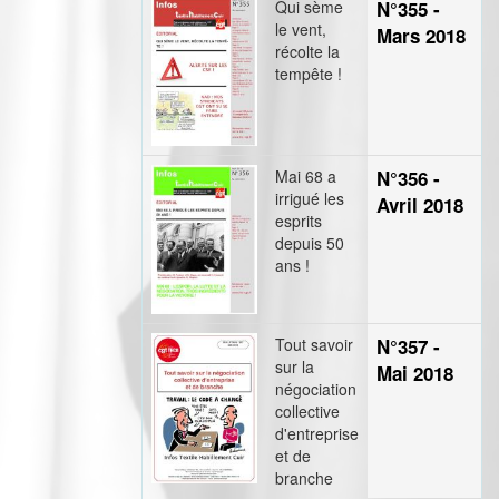
Qui sème
N°355 -
le vent,
Mars 2018
récolte la
tempête !
Mai 68 a
N°356 -
irrigué les
Avril 2018
esprits
depuis 50
ans !
Tout savoir
N°357 -
sur la
Mai 2018
négociation
collective
d'entreprise
et de
branche