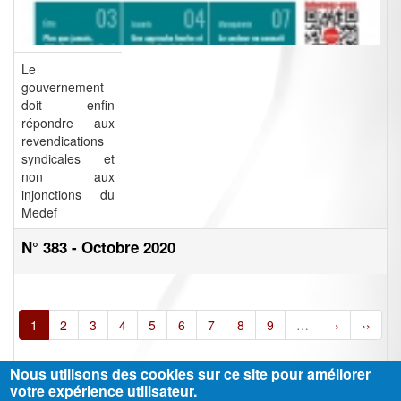
Le
gouvernement
doit enfin
répondre aux
revendications
syndicales et
non aux
injonctions du
Medef
N° 383 - Octobre 2020
1
2
3
4
5
6
7
8
9
…
›
››
Nous utilisons des cookies sur ce site pour améliorer
votre expérience utilisateur.