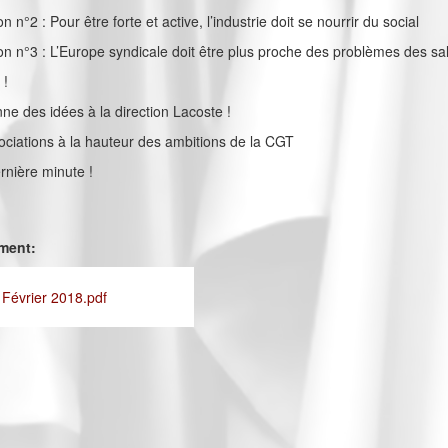
on n°2 : Pour être forte et active, l’industrie doit se nourrir du social
ion n°3 : L’Europe syndicale doit être plus proche des problèmes des sa
 !
ne des idées à la direction Lacoste !
gociations à la hauteur des ambitions de la CGT
rnière minute !
ement:
 Février 2018.pdf