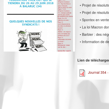
• Projet de résoluti
• Projet de résolut
• Spontex en vente
• La loi Macron don
• Barbier : des né
• Information de de
Lien de télécharg
Journal 354 -