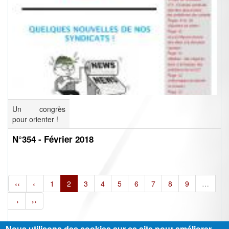
Un congrès
pour orienter !
N°354 - Février 2018
‹‹
‹
1
2
3
4
5
6
7
8
9
…
›
››
Nous utilisons des cookies sur ce site pour améliorer