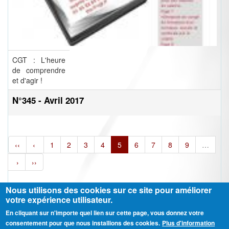
CGT : L'heure
de comprendre
et d'agir !
N°345 - Avril 2017
‹‹
‹
1
2
3
4
5
6
7
8
9
…
›
››
Nous utilisons des cookies sur ce site pour améliorer
votre expérience utilisateur.
En cliquant sur n'importe quel lien sur cette page, vous donnez votre
Ⓒ CGT Fédération THCB - Tous les droits réservés -
Mentions légales
consentement pour que nous installions des cookies.
Plus d'information