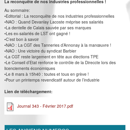
La reconquête de nos industries professionnelles !
Au sommaire:
•Editorial : La reconquête de nos industries professionnelles
•NAO : Quand Devanlay Lacoste méprise ses salariés
•La dentelle de Calais sauvée par ses marques
•Les ex-salariés de LST ont gagné !
•C’est bon à savoir
•NAO : La CGT des Tanneries d’Annonay à la manœuvre !
•NAO : Une victoire du syndicat Barbier
•La CGT reste largement en tête aux élections TPE
•Le Conseil d’Etat renforce le contrôle de la Direccte lors des
licenciements économiques
•Le 8 mars à 15h40 : toutes et tous en grève !
•Pour un printemps revendicatif autour de l’industrie
Lien de téléchargement:
Journal 343 - Février 2017.pdf