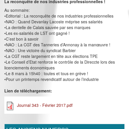
La reconquête de nos industries professionnelles !
Au sommaire:
•Editorial : La reconquête de nos industries professionnelles
•NAO : Quand Devanlay Lacoste méprise ses salariés
•La dentelle de Calais sauvée par ses marques
•Les ex-salariés de LST ont gagné !
•C’est bon à savoir
•NAO : La CGT des Tanneries d’Annonay à la manœuvre !
•NAO : Une victoire du syndicat Barbier
•La CGT reste largement en tête aux élections TPE
•Le Conseil d’Etat renforce le contrôle de la Direccte lors des
licenciements économiques
•Le 8 mars à 15h40 : toutes et tous en grève !
•Pour un printemps revendicatif autour de l’industrie
Lien de téléchargement:
Journal 343 - Février 2017.pdf