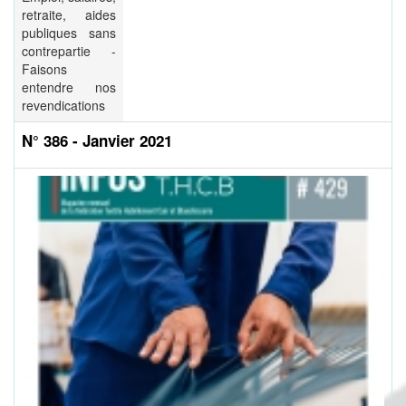
retraite, aides
publiques sans
contrepartie -
Faisons
entendre nos
revendications
N° 386 - Janvier 2021