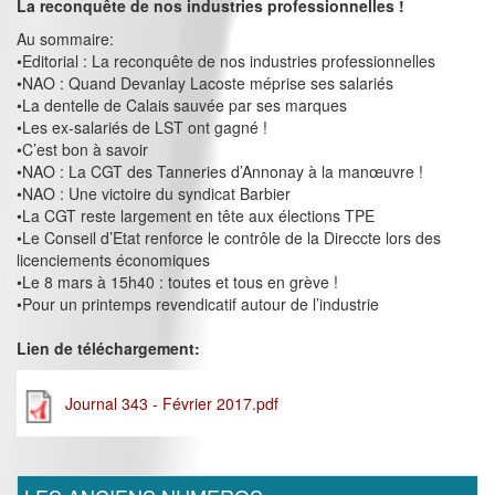
La reconquête de nos industries professionnelles !
Au sommaire:
•Editorial : La reconquête de nos industries professionnelles
•NAO : Quand Devanlay Lacoste méprise ses salariés
•La dentelle de Calais sauvée par ses marques
•Les ex-salariés de LST ont gagné !
•C’est bon à savoir
•NAO : La CGT des Tanneries d’Annonay à la manœuvre !
•NAO : Une victoire du syndicat Barbier
•La CGT reste largement en tête aux élections TPE
•Le Conseil d’Etat renforce le contrôle de la Direccte lors des
licenciements économiques
•Le 8 mars à 15h40 : toutes et tous en grève !
•Pour un printemps revendicatif autour de l’industrie
Lien de téléchargement:
Journal 343 - Février 2017.pdf