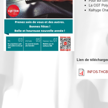
Pour soi com
La CGT Poly
Kalhyge Chat
Lien de télécharg
INFOS-THCB