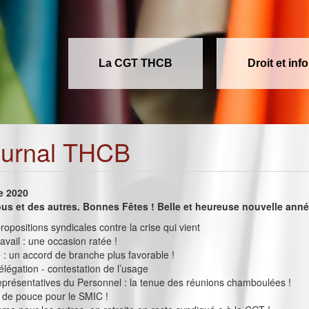
La CGT THCB
Droit et inf
ournal THCB
e 2020
us et des autres. Bonnes Fêtes ! Belle et heureuse nouvelle anné
ropositions syndicales contre la crise qui vient
avail : une occasion ratée !
 : un accord de branche plus favorable !
légation - contestation de l’usage
présentatives du Personnel : la tenue des réunions chamboulées !
 de pouce pour le SMIC !