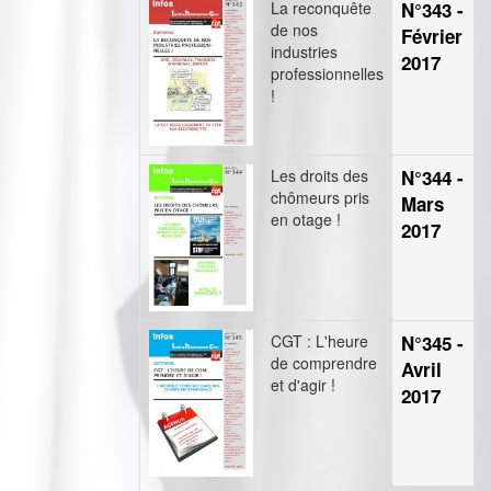
La reconquête
N°343 -
de nos
Février
industries
2017
professionnelles
!
Les droits des
N°344 -
chômeurs pris
Mars
en otage !
2017
CGT : L'heure
N°345 -
de comprendre
Avril
et d'agir !
2017