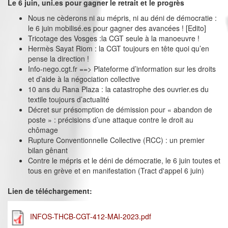
Le 6 juin, uni.es pour gagner le retrait et le progrès
Nous ne cèderons ni au mépris, ni au déni de démocratie :
le 6 juin mobilisé.es pour gagner des avancées ! [Edito]
Tricotage des Vosges :la CGT seule à la manoeuvre !
Hermès Sayat Riom : la CGT toujours en tête quoi qu’en
pense la direction !
Info-nego.cgt.fr ==> Plateforme d’information sur les droits
et d’aide à la négociation collective
10 ans du Rana Plaza : la catastrophe des ouvrier.es du
textile toujours d’actualité
Décret sur présomption de démission pour « abandon de
poste » : précisions d’une attaque contre le droit au
chômage
Rupture Conventionnelle Collective (RCC) : un premier
bilan gênant
Contre le mépris et le déni de démocratie, le 6 juin toutes et
tous en grève et en manifestation (Tract d'appel 6 juin)
Lien de téléchargement:
INFOS-THCB-CGT-412-MAI-2023.pdf