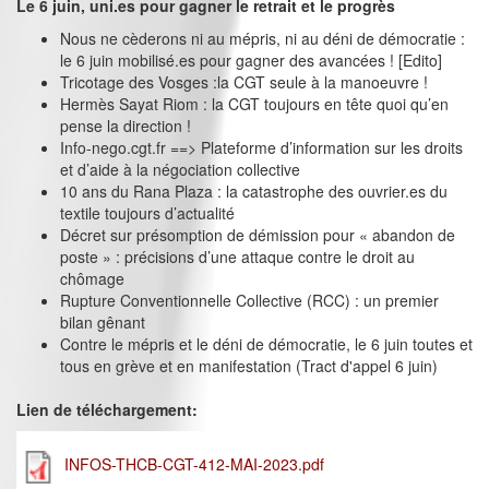
Le 6 juin, uni.es pour gagner le retrait et le progrès
Nous ne cèderons ni au mépris, ni au déni de démocratie :
le 6 juin mobilisé.es pour gagner des avancées ! [Edito]
Tricotage des Vosges :la CGT seule à la manoeuvre !
Hermès Sayat Riom : la CGT toujours en tête quoi qu’en
pense la direction !
Info-nego.cgt.fr ==> Plateforme d’information sur les droits
et d’aide à la négociation collective
10 ans du Rana Plaza : la catastrophe des ouvrier.es du
textile toujours d’actualité
Décret sur présomption de démission pour « abandon de
poste » : précisions d’une attaque contre le droit au
chômage
Rupture Conventionnelle Collective (RCC) : un premier
bilan gênant
Contre le mépris et le déni de démocratie, le 6 juin toutes et
tous en grève et en manifestation (Tract d'appel 6 juin)
Lien de téléchargement:
INFOS-THCB-CGT-412-MAI-2023.pdf