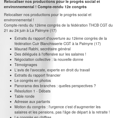
Relocaliser nos productions pour le progrès social et
environnemental ! Compte-rendu 12e congrès
Relocaliser nos productions pour le progrès social et
environnemental !
Compte-rendu du 12ème congrès de la fédération THCB CGT du
21 au 24 juin à La Palmyre (17)
Extraits du rapport d'ouverture au 12ème congrès de la
fédération Cuir Blanchisserie CGT à la Palmyre (17)
Maurad Rabhi, secrétaire général
Des délégués à l'offensive sur les salaires !
Négociation collective : la nouvelle donne
Témoignages
L'avis de l'avocate, experte en droit du travail
Extraits du rapport financier
Le congrès en photos
Panorama des branches : quelles perspectives ?
Résolution 1 - Débats
Table ronde
Adresse aux partants
Motion du congrès : l'urgence c'est d'augmenter les
salaires et les pensions, pas l'âge de départ à la retraite !
Le congrès en chiffres