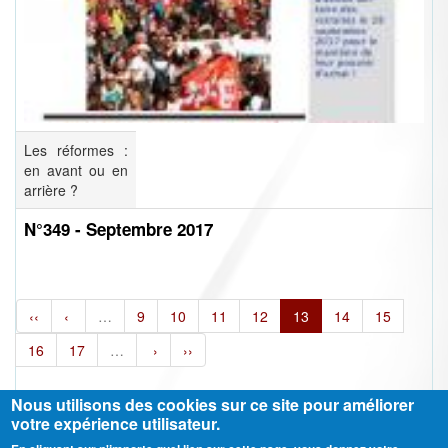
Les réformes :
en avant ou en
arrière ?
N°349 - Septembre 2017
‹‹
‹
…
9
10
11
12
13
14
15
16
17
…
›
››
Nous utilisons des cookies sur ce site pour améliorer
votre expérience utilisateur.