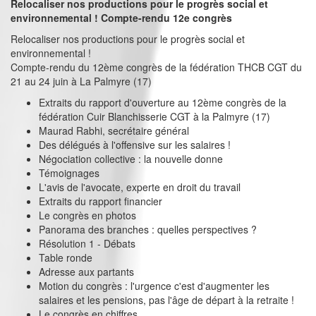
Relocaliser nos productions pour le progrès social et
environnemental ! Compte-rendu 12e congrès
Relocaliser nos productions pour le progrès social et
environnemental !
Compte-rendu du 12ème congrès de la fédération THCB CGT du
21 au 24 juin à La Palmyre (17)
Extraits du rapport d'ouverture au 12ème congrès de la
fédération Cuir Blanchisserie CGT à la Palmyre (17)
Maurad Rabhi, secrétaire général
Des délégués à l'offensive sur les salaires !
Négociation collective : la nouvelle donne
Témoignages
L'avis de l'avocate, experte en droit du travail
Extraits du rapport financier
Le congrès en photos
Panorama des branches : quelles perspectives ?
Résolution 1 - Débats
Table ronde
Adresse aux partants
Motion du congrès : l'urgence c'est d'augmenter les
salaires et les pensions, pas l'âge de départ à la retraite !
Le congrès en chiffres