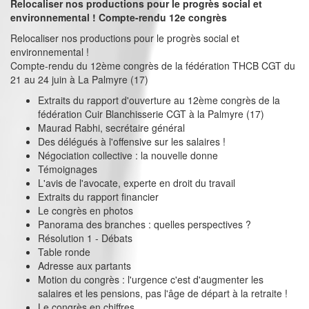
Relocaliser nos productions pour le progrès social et
environnemental ! Compte-rendu 12e congrès
Relocaliser nos productions pour le progrès social et
environnemental !
Compte-rendu du 12ème congrès de la fédération THCB CGT du
21 au 24 juin à La Palmyre (17)
Extraits du rapport d'ouverture au 12ème congrès de la
fédération Cuir Blanchisserie CGT à la Palmyre (17)
Maurad Rabhi, secrétaire général
Des délégués à l'offensive sur les salaires !
Négociation collective : la nouvelle donne
Témoignages
L'avis de l'avocate, experte en droit du travail
Extraits du rapport financier
Le congrès en photos
Panorama des branches : quelles perspectives ?
Résolution 1 - Débats
Table ronde
Adresse aux partants
Motion du congrès : l'urgence c'est d'augmenter les
salaires et les pensions, pas l'âge de départ à la retraite !
Le congrès en chiffres