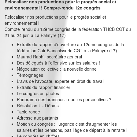
Relocaliser nos productions pour le progrès social et
environnemental ! Compte-rendu 12e congrès
Relocaliser nos productions pour le progrès social et
environnemental !
Compte-rendu du 12ème congrès de la fédération THCB CGT du
21 au 24 juin à La Palmyre (17)
Extraits du rapport d'ouverture au 12ème congrès de la
fédération Cuir Blanchisserie CGT à la Palmyre (17)
Maurad Rabhi, secrétaire général
Des délégués à l'offensive sur les salaires !
Négociation collective : la nouvelle donne
Témoignages
L'avis de l'avocate, experte en droit du travail
Extraits du rapport financier
Le congrès en photos
Panorama des branches : quelles perspectives ?
Résolution 1 - Débats
Table ronde
Adresse aux partants
Motion du congrès : l'urgence c'est d'augmenter les
salaires et les pensions, pas l'âge de départ à la retraite !
Le congrès en chiffres