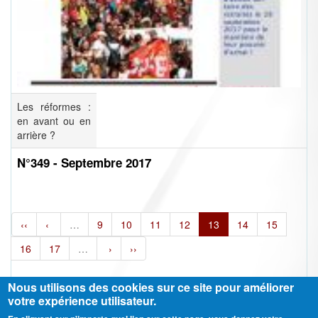
Les réformes :
en avant ou en
arrière ?
N°349 - Septembre 2017
‹‹
‹
…
9
10
11
12
13
14
15
16
17
…
›
››
Nous utilisons des cookies sur ce site pour améliorer
votre expérience utilisateur.