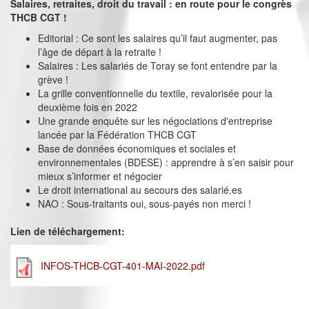
Salaires, retraites, droit du travail : en route pour le congrès
THCB CGT !
Editorial : Ce sont les salaires qu’il faut augmenter, pas
l’âge de départ à la retraite !
Salaires : Les salariés de Toray se font entendre par la
grève !
La grille conventionnelle du textile, revalorisée pour la
deuxième fois en 2022
Une grande enquête sur les négociations d'entreprise
lancée par la Fédération THCB CGT
Base de données économiques et sociales et
environnementales (BDESE) : apprendre à s’en saisir pour
mieux s’informer et négocier
Le droit international au secours des salarié.es
NAO : Sous-traitants oui, sous-payés non merci !
Lien de téléchargement:
INFOS-THCB-CGT-401-MAI-2022.pdf