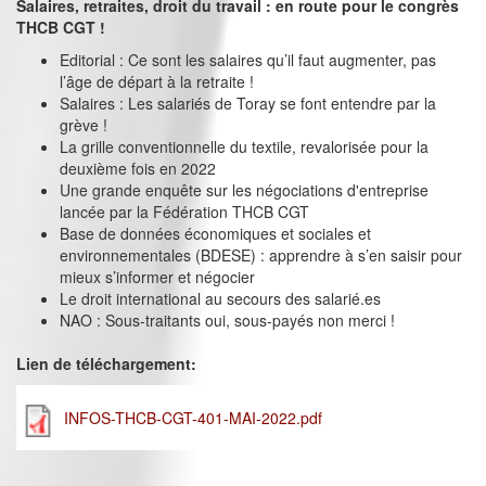
Salaires, retraites, droit du travail : en route pour le congrès
THCB CGT !
Editorial : Ce sont les salaires qu’il faut augmenter, pas
l’âge de départ à la retraite !
Salaires : Les salariés de Toray se font entendre par la
grève !
La grille conventionnelle du textile, revalorisée pour la
deuxième fois en 2022
Une grande enquête sur les négociations d'entreprise
lancée par la Fédération THCB CGT
Base de données économiques et sociales et
environnementales (BDESE) : apprendre à s’en saisir pour
mieux s’informer et négocier
Le droit international au secours des salarié.es
NAO : Sous-traitants oui, sous-payés non merci !
Lien de téléchargement:
INFOS-THCB-CGT-401-MAI-2022.pdf