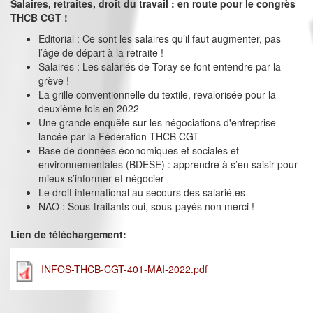
Salaires, retraites, droit du travail : en route pour le congrès
THCB CGT !
Editorial : Ce sont les salaires qu’il faut augmenter, pas
l’âge de départ à la retraite !
Salaires : Les salariés de Toray se font entendre par la
grève !
La grille conventionnelle du textile, revalorisée pour la
deuxième fois en 2022
Une grande enquête sur les négociations d'entreprise
lancée par la Fédération THCB CGT
Base de données économiques et sociales et
environnementales (BDESE) : apprendre à s’en saisir pour
mieux s’informer et négocier
Le droit international au secours des salarié.es
NAO : Sous-traitants oui, sous-payés non merci !
Lien de téléchargement:
INFOS-THCB-CGT-401-MAI-2022.pdf