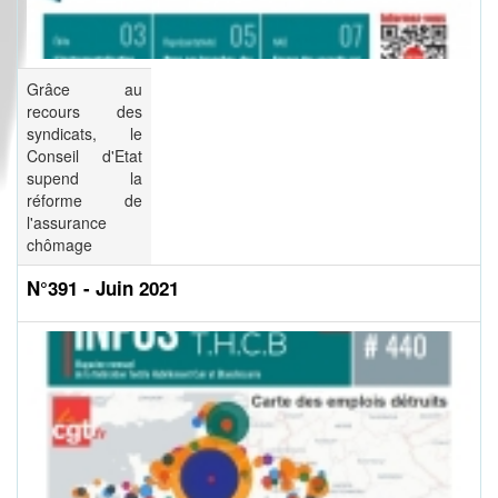
Grâce au
recours des
syndicats, le
Conseil d'Etat
supend la
réforme de
l'assurance
chômage
N°391 - Juin 2021