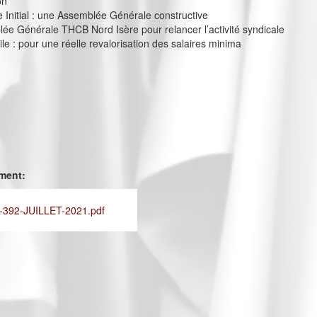
on
e Initial : une Assemblée Générale constructive
e Générale THCB Nord Isère pour relancer l’activité syndicale
ile : pour une réelle revalorisation des salaires minima
ement:
392-JUILLET-2021.pdf