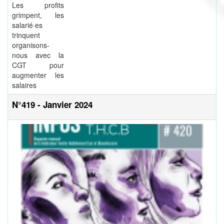
Les profits
grimpent, les
salarié·es
trinquent
organisons-
nous avec la
CGT pour
augmenter les
salaires
N°419 - Janvier 2024