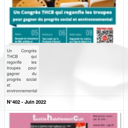
Un Congrès
THCB qui
regonfle les
troupes pour
gagner du
progrès social
et
environnemental
N°402 - Juin 2022