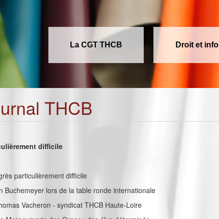
La CGT THCB
Droit et inf
ournal THCB
ulièrement difficile
grès particulièrement difficile
vin Buchemeyer lors de la table ronde internationale
 Thomas Vacheron - syndicat THCB Haute-Loire