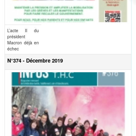
L’acte II du
président
Macron déjà en
échec
N°374 - Décembre 2019