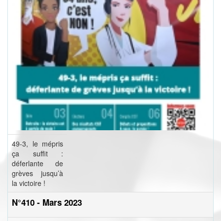
49-3, le mépris
ça suffit :
déferlante de
grèves jusqu’à
la victoire !
N°410 - Mars 2023