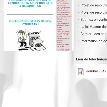
• Projet de résoluti
• Projet de résolut
• Spontex en vente
• La loi Macron don
• Barbier : des né
• Information de de
Lien de télécharg
Journal 354 -