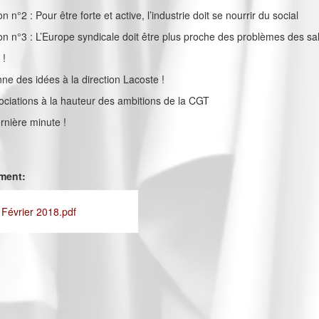
on n°2 : Pour être forte et active, l’industrie doit se nourrir du social
ion n°3 : L’Europe syndicale doit être plus proche des problèmes des sa
 !
ne des idées à la direction Lacoste !
gociations à la hauteur des ambitions de la CGT
rnière minute !
ement:
 Février 2018.pdf