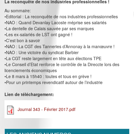
La reconquête de nos industries professionnelles !
Au sommaire:
•Editorial : La reconquête de nos industries professionnelles
•NAO : Quand Devanlay Lacoste méprise ses salariés
•La dentelle de Calais sauvée par ses marques
•Les ex-salariés de LST ont gagné !
•C’est bon à savoir
•NAO : La CGT des Tanneries d’Annonay à la manœuvre !
•NAO : Une victoire du syndicat Barbier
•La CGT reste largement en tête aux élections TPE
•Le Conseil d’Etat renforce le contrôle de la Direccte lors des
licenciements économiques
•Le 8 mars à 15h40 : toutes et tous en grève !
•Pour un printemps revendicatif autour de l’industrie
Lien de téléchargement:
Journal 343 - Février 2017.pdf