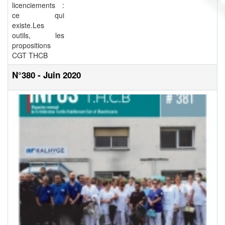
licenciements :
ce qui
existe.Les
outils, les
propositions
CGT THCB
N°380 - Juin 2020