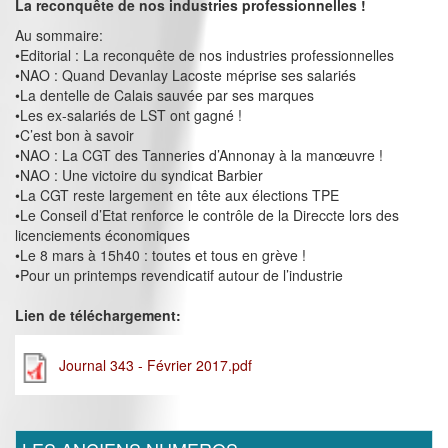
La reconquête de nos industries professionnelles !
Au sommaire:
•Editorial : La reconquête de nos industries professionnelles
•NAO : Quand Devanlay Lacoste méprise ses salariés
•La dentelle de Calais sauvée par ses marques
•Les ex-salariés de LST ont gagné !
•C’est bon à savoir
•NAO : La CGT des Tanneries d’Annonay à la manœuvre !
•NAO : Une victoire du syndicat Barbier
•La CGT reste largement en tête aux élections TPE
•Le Conseil d’Etat renforce le contrôle de la Direccte lors des
licenciements économiques
•Le 8 mars à 15h40 : toutes et tous en grève !
•Pour un printemps revendicatif autour de l’industrie
Lien de téléchargement:
Journal 343 - Février 2017.pdf