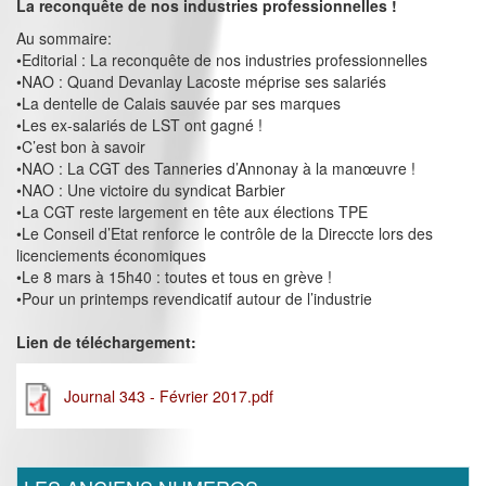
La reconquête de nos industries professionnelles !
Au sommaire:
•Editorial : La reconquête de nos industries professionnelles
•NAO : Quand Devanlay Lacoste méprise ses salariés
•La dentelle de Calais sauvée par ses marques
•Les ex-salariés de LST ont gagné !
•C’est bon à savoir
•NAO : La CGT des Tanneries d’Annonay à la manœuvre !
•NAO : Une victoire du syndicat Barbier
•La CGT reste largement en tête aux élections TPE
•Le Conseil d’Etat renforce le contrôle de la Direccte lors des
licenciements économiques
•Le 8 mars à 15h40 : toutes et tous en grève !
•Pour un printemps revendicatif autour de l’industrie
Lien de téléchargement:
Journal 343 - Février 2017.pdf