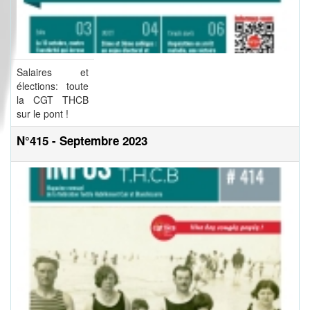
Salaires et
élections: toute
la CGT THCB
sur le pont !
N°415 - Septembre 2023