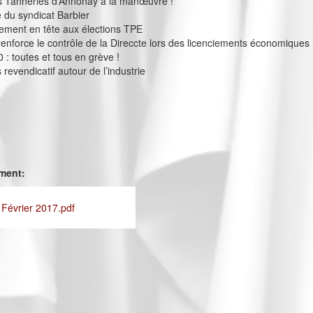
 Tanneries d’Annonay à la manœuvre !
e du syndicat Barbier
ement en tête aux élections TPE
 renforce le contrôle de la Direccte lors des licenciements économiques
 : toutes et tous en grève !
revendicatif autour de l’industrie
ement:
 Février 2017.pdf