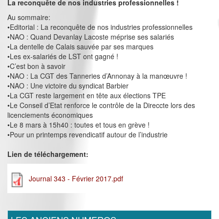
La reconquête de nos industries professionnelles !
Au sommaire:
•Editorial : La reconquête de nos industries professionnelles
•NAO : Quand Devanlay Lacoste méprise ses salariés
•La dentelle de Calais sauvée par ses marques
•Les ex-salariés de LST ont gagné !
•C’est bon à savoir
•NAO : La CGT des Tanneries d’Annonay à la manœuvre !
•NAO : Une victoire du syndicat Barbier
•La CGT reste largement en tête aux élections TPE
•Le Conseil d’Etat renforce le contrôle de la Direccte lors des
licenciements économiques
•Le 8 mars à 15h40 : toutes et tous en grève !
•Pour un printemps revendicatif autour de l’industrie
Lien de téléchargement:
Journal 343 - Février 2017.pdf