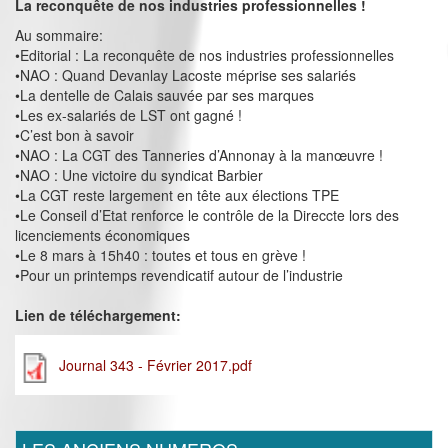
La reconquête de nos industries professionnelles !
Au sommaire:
•Editorial : La reconquête de nos industries professionnelles
•NAO : Quand Devanlay Lacoste méprise ses salariés
•La dentelle de Calais sauvée par ses marques
•Les ex-salariés de LST ont gagné !
•C’est bon à savoir
•NAO : La CGT des Tanneries d’Annonay à la manœuvre !
•NAO : Une victoire du syndicat Barbier
•La CGT reste largement en tête aux élections TPE
•Le Conseil d’Etat renforce le contrôle de la Direccte lors des
licenciements économiques
•Le 8 mars à 15h40 : toutes et tous en grève !
•Pour un printemps revendicatif autour de l’industrie
Lien de téléchargement:
Journal 343 - Février 2017.pdf