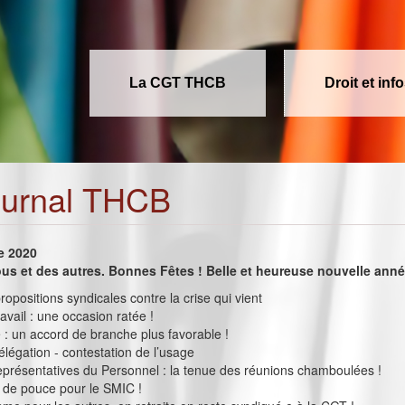
La CGT THCB
Droit et inf
ournal THCB
e 2020
us et des autres. Bonnes Fêtes ! Belle et heureuse nouvelle anné
ropositions syndicales contre la crise qui vient
avail : une occasion ratée !
 : un accord de branche plus favorable !
légation - contestation de l’usage
présentatives du Personnel : la tenue des réunions chamboulées !
 de pouce pour le SMIC !