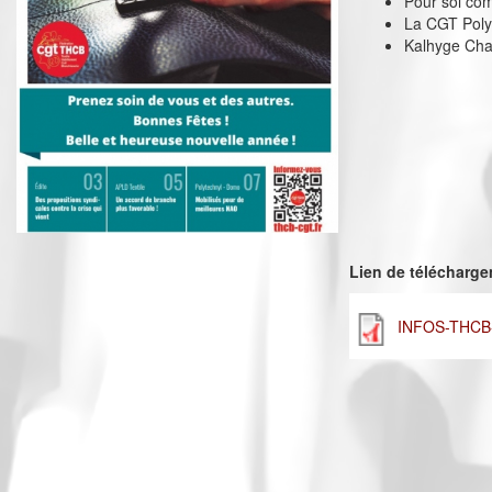
Pour soi com
La CGT Poly
Kalhyge Chat
Lien de télécharg
INFOS-THCB