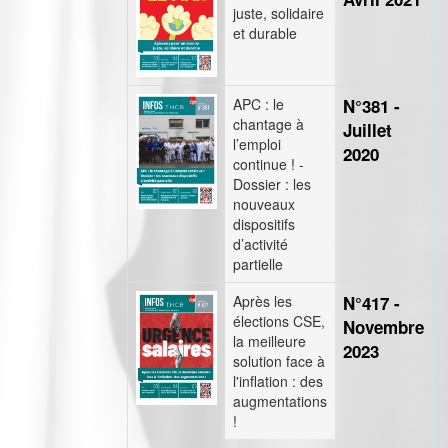
juste, solidaire
et durable
APC : le
N°381 -
chantage à
Juillet
l’emploi
2020
continue ! -
Dossier : les
nouveaux
dispositifs
d’activité
partielle
Après les
N°417 -
élections CSE,
Novembre
la meilleure
2023
solution face à
l'inflation : des
augmentations
!