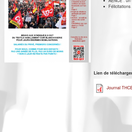
AENCE : un o
Félicitation
Lien de télécharg
Journal THCB