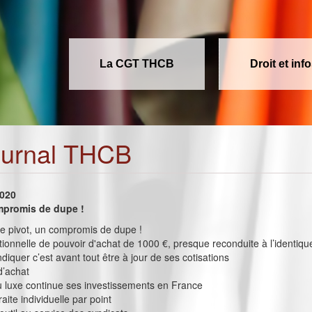
La CGT THCB
Droit et inf
ournal THCB
2020
mpromis de dupe !
Age pivot, un compromis de dupe !
ionnelle de pouvoir d'achat de 1000 €, presque reconduite à l’identiqu
diquer c’est avant tout être à jour de ses cotisations
d’achat
du luxe continue ses investissements en France
raite individuelle par point