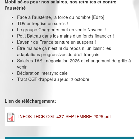
Mobilisé·es pour nos salaires, nos retraites et contre
l’austérité
Face à l’austérité, la force du nombre [Edito]
TDV entreprise en sursis !
Le groupe Chargeurs met en vente Novacel !
Petit Bateau dans les mains d’un fonds financier !
L’avenir de France teinture en suspens !
Être malade ça n'est ni du repos ni un loisir : les
adaptations progressives du droit français
Salaires TAS : négociation 2026 et changement de grille à
venir
Déclaration intersyndicale
Tract CGT d'appel au jeudi 2 octobre
Lien de téléchargement:
INFOS-THCB-CGT-437-SEPTEMBRE-2025.pdf