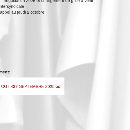
 : négociation 2026 et changement de grille à venir
intersyndicale
appel au jeudi 2 octobre
ement:
-CGT-437-SEPTEMBRE-2025.pdf