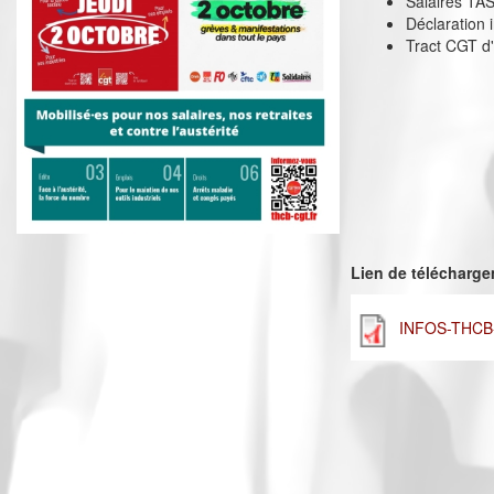
Salaires TAS
Déclaration 
Tract CGT d'
Lien de télécharg
INFOS-THCB