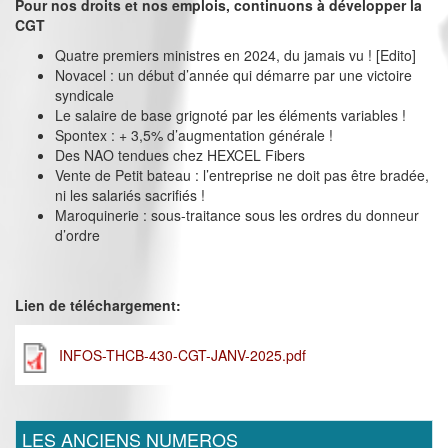
Pour nos droits et nos emplois, continuons à développer la
CGT
Quatre premiers ministres en 2024, du jamais vu ! [Edito]
Novacel : un début d’année qui démarre par une victoire
syndicale
Le salaire de base grignoté par les éléments variables !
Spontex : + 3,5% d’augmentation générale !
Des NAO tendues chez HEXCEL Fibers
Vente de Petit bateau : l’entreprise ne doit pas être bradée,
ni les salariés sacrifiés !
Maroquinerie : sous-traitance sous les ordres du donneur
d’ordre
Lien de téléchargement:
INFOS-THCB-430-CGT-JANV-2025.pdf
LES ANCIENS NUMEROS