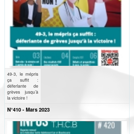
49-3, le mépris
ça suffit :
déferlante de
grèves jusqu’à
la victoire !
N°410 - Mars 2023