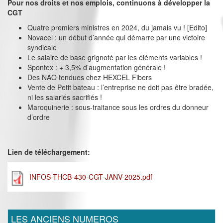
Pour nos droits et nos emplois, continuons à développer la
CGT
Quatre premiers ministres en 2024, du jamais vu ! [Edito]
Novacel : un début d’année qui démarre par une victoire
syndicale
Le salaire de base grignoté par les éléments variables !
Spontex : + 3,5% d’augmentation générale !
Des NAO tendues chez HEXCEL Fibers
Vente de Petit bateau : l’entreprise ne doit pas être bradée,
ni les salariés sacrifiés !
Maroquinerie : sous-traitance sous les ordres du donneur
d’ordre
Lien de téléchargement:
INFOS-THCB-430-CGT-JANV-2025.pdf
LES ANCIENS NUMEROS