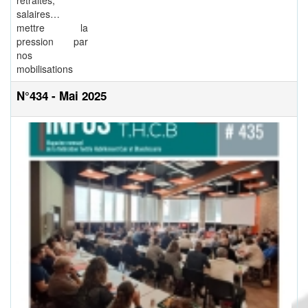
retraites,
salaires…
mettre la
pression par
nos
mobilisations
N°434 - Mai 2025