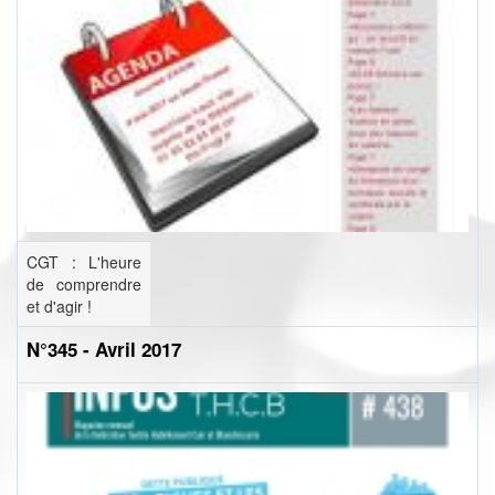
CGT : L'heure
de comprendre
et d'agir !
N°345 - Avril 2017