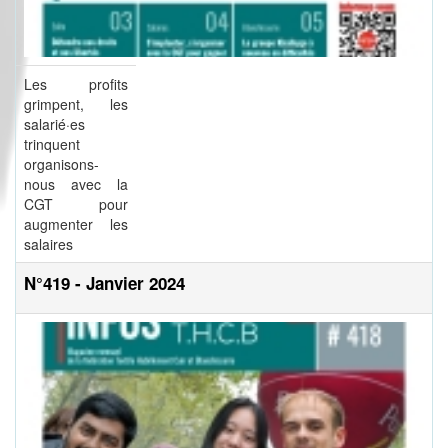
Les profits
grimpent, les
salarié·es
trinquent
organisons-
nous avec la
CGT pour
augmenter les
salaires
N°419 - Janvier 2024