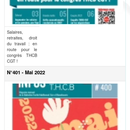
Salaires,
retraites, droit
du travail : en
route pour le
congrès THCB
CGT !
N°401 - Mai 2022