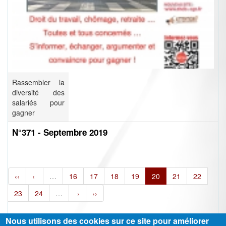
Rassembler la
diversité des
salariés pour
gagner
N°371 - Septembre 2019
‹‹
‹
…
16
17
18
19
20
21
22
23
24
…
›
››
Nous utilisons des cookies sur ce site pour améliorer