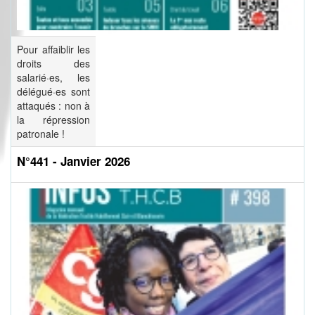
Pour affaiblir les
droits des
salarié·es, les
délégué·es sont
attaqués : non à
la répression
patronale !
N°441 - Janvier 2026