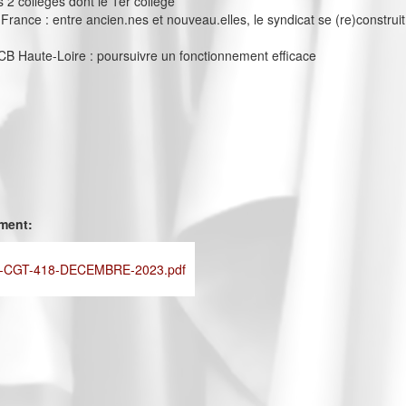
s 2 collèges dont le 1er collège
France : entre ancien.nes et nouveau.elles, le syndicat se (re)construit
B Haute-Loire : poursuivre un fonctionnement efficace
ement:
-CGT-418-DECEMBRE-2023.pdf